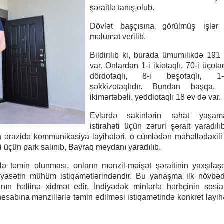
şəraitlə tanış olub.
Dövlət başçısına görülmüş işlər
məlumat verilib.
Bildirilib ki, burada ümumilikdə 191 
var. Onlardan 1-i ikiotaqlı, 70-i üçota
dördotaqlı, 8-i beşotaqlı, 1
səkkizotaqlıdır. Bundan başqa, 
ikimərtəbəli, yeddiotaqlı 18 ev də var.
Evlərdə sakinlərin rahat yaşa
istirahəti üçün zəruri şərait yaradılı
in ərazidə kommunikasiya layihələri, o cümlədən məhəllədaxili 
ti üçün park salınıb, Bayraq meydanı yaradılıb.
lə təmin olunması, onların mənzil-məişət şəraitinin yaxşılaşd
siyasətin mühüm istiqamətlərindəndir. Bu yanaşma ilk növbə
arının həllinə xidmət edir. İndiyədək minlərlə hərbçinin sosia
i hesabına mənzillərlə təmin edilməsi istiqamətində konkret layih