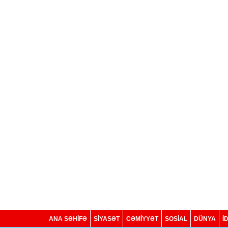
ANA SƏHİFƏ
SİYASƏT
CƏMİYYƏT
SOSIAL
DÜNYA
İ