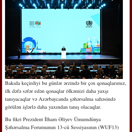
Bakıda keçirdiyi bu günlər ərzində bir çox qonaqlarımız,
ilk dəfə səfər edən qonaqlar ölkəmizi daha yaxşı
tanıyacaqlar və Azərbaycanda şəhərsalma sahəsində
görülən işlərlə daha yaxından tanış olacaqlar.
Bu fikri Prezident İlham Əliyev Ümumdünya
Şəhərsalma Forumunun 13-cü Sessiyasının (WUF13)