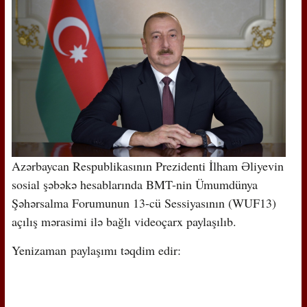
Azərbaycan Respublikasının Prezidenti İlham Əliyevin
sosial şəbəkə hesablarında BMT-nin Ümumdünya
Şəhərsalma Forumunun 13-cü Sessiyasının (WUF13)
açılış mərasimi ilə bağlı videoçarx paylaşılıb.
Yenizaman paylaşımı təqdim edir: