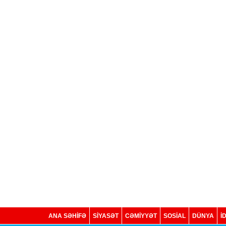
ANA SƏHİFƏ
SİYASƏT
CƏMİYYƏT
SOSIAL
DÜNYA
İ