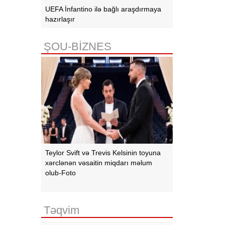
UEFA İnfantino ilə bağlı araşdırmaya
hazırlaşır
ŞOU-BİZNES
Teylor Svift və Trevis Kelsinin toyuna
xərclənən vəsaitin miqdarı məlum
olub-Foto
Təqvim