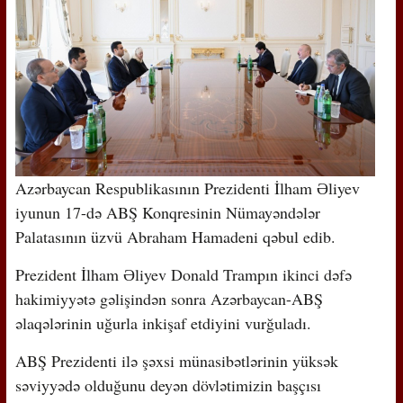
Azərbaycan Respublikasının Prezidenti İlham Əliyev
iyunun 17-də ABŞ Konqresinin Nümayəndələr
Palatasının üzvü Abraham Hamadeni qəbul edib.
Prezident İlham Əliyev Donald Trampın ikinci dəfə
hakimiyyətə gəlişindən sonra Azərbaycan-ABŞ
əlaqələrinin uğurla inkişaf etdiyini vurğuladı.
ABŞ Prezidenti ilə şəxsi münasibətlərinin yüksək
səviyyədə olduğunu deyən dövlətimizin başçısı