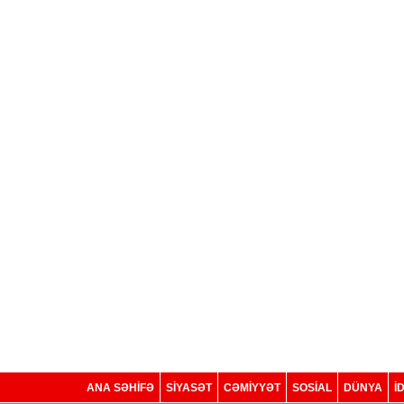
ANA SƏHİFƏ
SİYASƏT
CƏMİYYƏT
SOSIAL
DÜNYA
İ