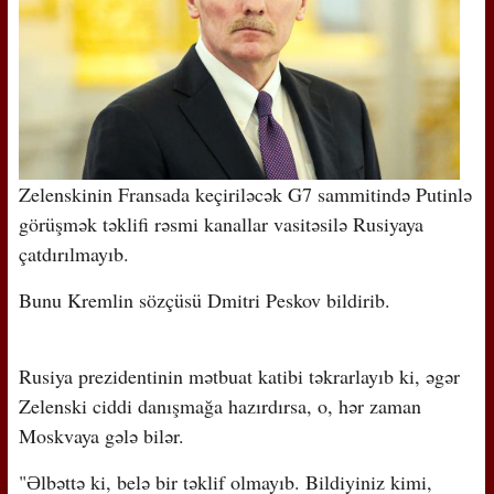
Zelenskinin Fransada keçiriləcək G7 sammitində Putinlə
görüşmək təklifi rəsmi kanallar vasitəsilə Rusiyaya
çatdırılmayıb.
Bunu Kremlin sözçüsü Dmitri Peskov bildirib.
Rusiya prezidentinin mətbuat katibi təkrarlayıb ki, əgər
Zelenski ciddi danışmağa hazırdırsa, o, hər zaman
Moskvaya gələ bilər.
"Əlbəttə ki, belə bir təklif olmayıb. Bildiyiniz kimi,