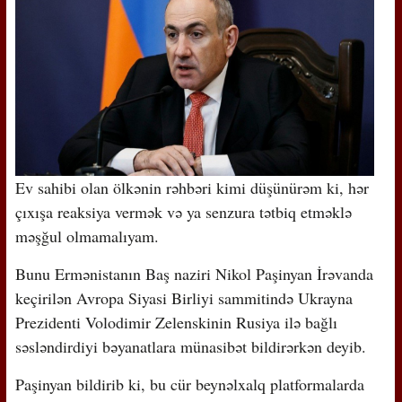
Ev sahibi olan ölkənin rəhbəri kimi düşünürəm ki, hər
çıxışa reaksiya vermək və ya senzura tətbiq etməklə
məşğul olmamalıyam.
Bunu Ermənistanın Baş naziri Nikol Paşinyan İrəvanda
keçirilən Avropa Siyasi Birliyi sammitində Ukrayna
Prezidenti Volodimir Zelenskinin Rusiya ilə bağlı
səsləndirdiyi bəyanatlara münasibət bildirərkən deyib.
Paşinyan bildirib ki, bu cür beynəlxalq platformalarda