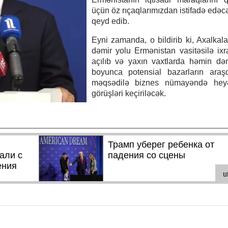
üçün öz rıçaqlarımızdan istifadə edəcə
qeyd edib.
Eyni zamanda, o bildirib ki, Axalkal
dəmir yolu Ermənistan vasitəsilə ix
açılıb və yaxın vaxtlarda həmin də
boyunca potensial bazarların araşd
məqsədilə biznes nümayəndə heyət
görüşləri keçiriləcək.