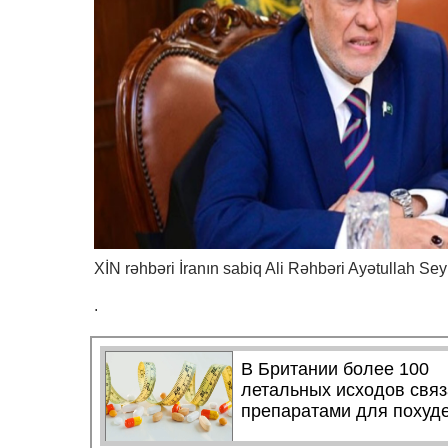
XİN rəhbəri İranın sabiq Ali Rəhbəri Ayətullah Sey
.