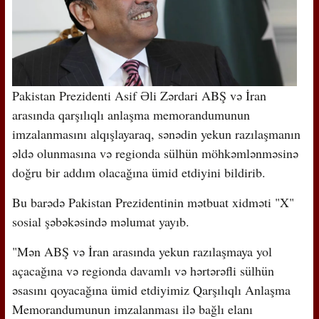
Pakistan Prezidenti Asif Əli Zərdari ABŞ və İran
arasında qarşılıqlı anlaşma memorandumunun
imzalanmasını alqışlayaraq, sənədin yekun razılaşmanın
əldə olunmasına və regionda sülhün möhkəmlənməsinə
doğru bir addım olacağına ümid etdiyini bildirib.
Bu barədə Pakistan Prezidentinin mətbuat xidməti "X"
sosial şəbəkəsində məlumat yayıb.
"Mən ABŞ və İran arasında yekun razılaşmaya yol
açacağına və regionda davamlı və hərtərəfli sülhün
əsasını qoyacağına ümid etdiyimiz Qarşılıqlı Anlaşma
Memorandumunun imzalanması ilə bağlı elanı