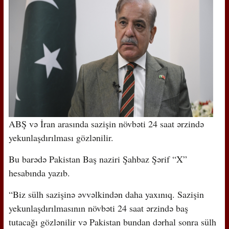
ABŞ və İran arasında sazişin növbəti 24 saat ərzində
yekunlaşdırılması gözlənilir.
Bu barədə Pakistan Baş naziri Şahbaz Şərif “X”
hesabında yazıb.
“Biz sülh sazişinə əvvəlkindən daha yaxınıq. Sazişin
yekunlaşdırılmasının növbəti 24 saat ərzində baş
tutacağı gözlənilir və Pakistan bundan dərhal sonra sülh