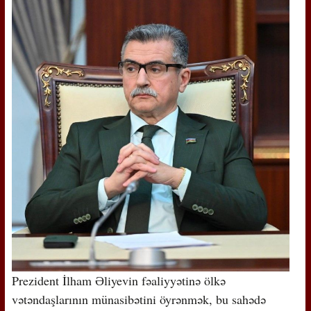
Prezident İlham Əliyevin fəaliyyətinə ölkə
vətəndaşlarının münasibətini öyrənmək, bu sahədə