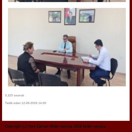
5,325 oxunub
Tərtib edən 12-06-2026 14:00
Copyright (c) Yeni Zaman Mobil versiya 2024 Mobil versiya