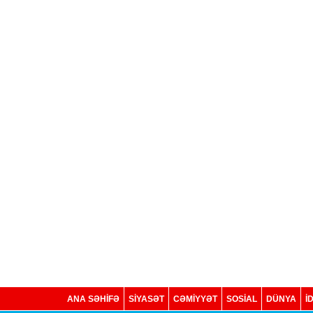
ANA SƏHİFƏ
SİYASƏT
CƏMİYYƏT
SOSIAL
DÜNYA
İ