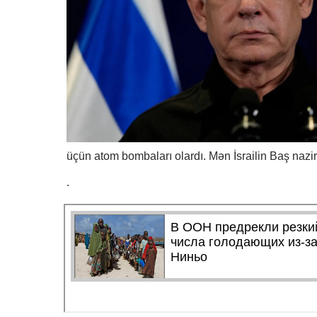
üçün atom bombaları olardı. Mən İsrailin Baş naz
.