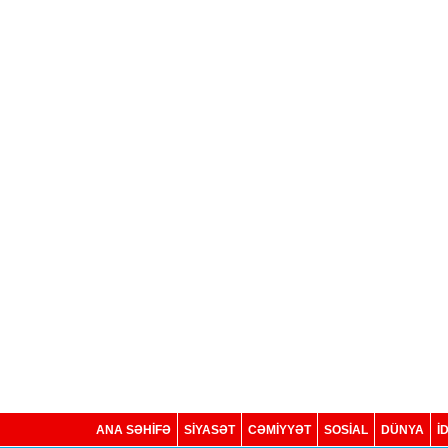
ANA SƏHİFƏ
SİYASƏT
CƏMİYYƏT
SOSIAL
DÜNYA
İ