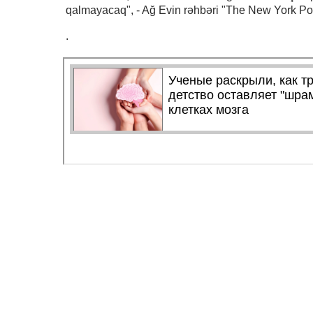
qalmayacaq", - Ağ Evin rəhbəri "The New York Post
.