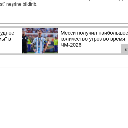
" nəşrinə bildirib.