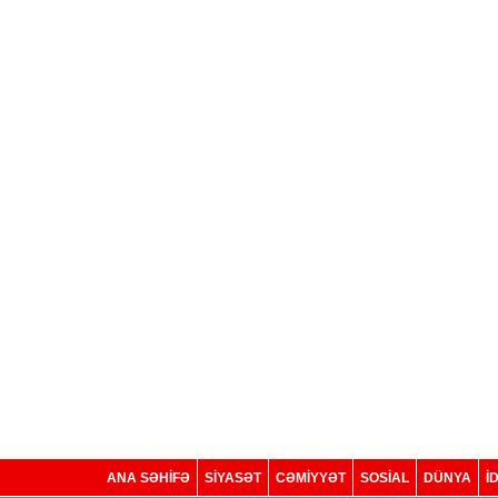
ANA SƏHİFƏ
SİYASƏT
CƏMİYYƏT
SOSIAL
DÜNYA
İ