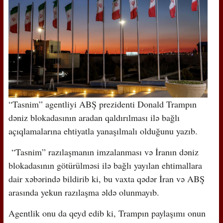
“Tasnim” agentliyi ABŞ prezidenti Donald Trampın
dəniz blokadasının aradan qaldırılması ilə bağlı
açıqlamalarına ehtiyatla yanaşılmalı olduğunu yazıb.
“Tasnim” razılaşmanın imzalanması və İranın dəniz
blokadasının götürülməsi ilə bağlı yayılan ehtimallara
dair xəbərində bildirib ki, bu vaxta qədər İran və ABŞ
arasında yekun razılaşma əldə olunmayıb.
Agentlik onu da qeyd edib ki, Trampın paylaşımı onun