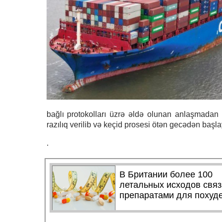
bağlı protokolları üzrə əldə olunan anlaşmadan
razılıq verilib və keçid prosesi ötən gecədən başla
.