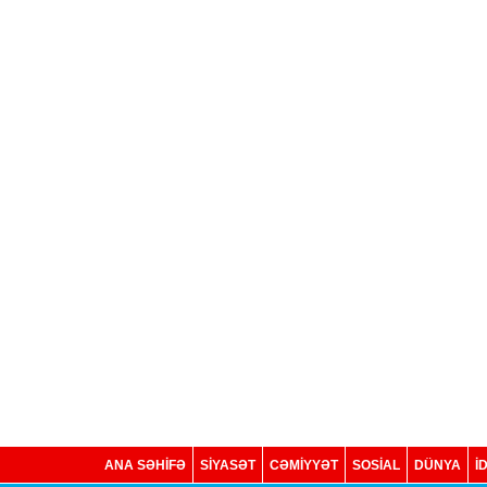
ANA SƏHİFƏ
SİYASƏT
CƏMİYYƏT
SOSIAL
DÜNYA
İ