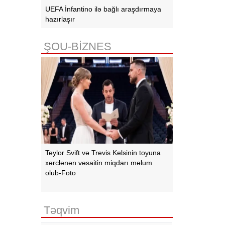
UEFA İnfantino ilə bağlı araşdırmaya
hazırlaşır
ŞOU-BİZNES
Teylor Svift və Trevis Kelsinin toyuna
xərclənən vəsaitin miqdarı məlum
olub-Foto
Təqvim