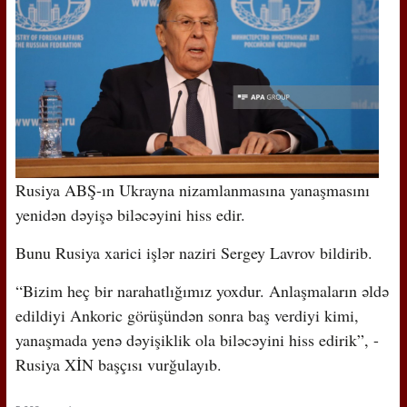
Rusiya ABŞ-ın Ukrayna nizamlanmasına yanaşmasını
yenidən dəyişə biləcəyini hiss edir.
Bunu Rusiya xarici işlər naziri Sergey Lavrov bildirib.
“Bizim heç bir narahatlığımız yoxdur. Anlaşmaların əldə
edildiyi Ankoric görüşündən sonra baş verdiyi kimi,
yanaşmada yenə dəyişiklik ola biləcəyini hiss edirik”, -
Rusiya XİN başçısı vurğulayıb.