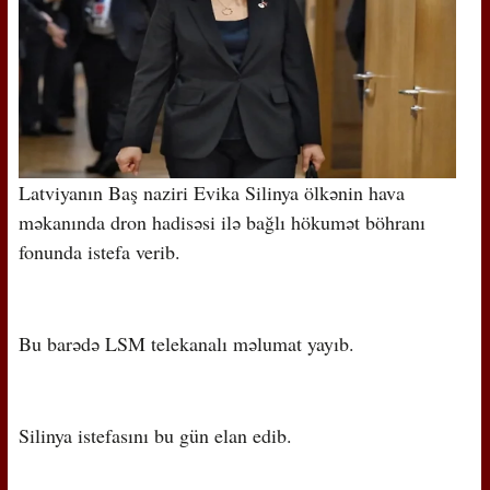
Latviyanın Baş naziri Evika Silinya ölkənin hava
məkanında dron hadisəsi ilə bağlı hökumət böhranı
fonunda istefa verib.
Bu barədə LSM telekanalı məlumat yayıb.
Silinya istefasını bu gün elan edib.