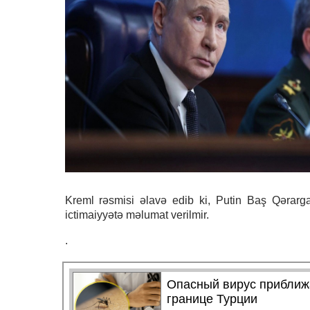
Kreml rəsmisi əlavə edib ki, Putin Baş Qərarg
ictimaiyyətə məlumat verilmir.
.