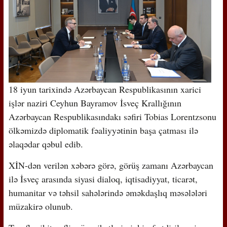
18 iyun tarixində Azərbaycan Respublikasının xarici
işlər naziri Ceyhun Bayramov İsveç Krallığının
Azərbaycan Respublikasındakı səfiri Tobias Lorentzsonu
ölkəmizdə diplomatik fəaliyyətinin başa çatması ilə
əlaqədar qəbul edib.
XİN-dən verilən xəbərə görə, görüş zamanı Azərbaycan
ilə İsveç arasında siyasi dialoq, iqtisadiyyat, ticarət,
humanitar və təhsil sahələrində əməkdaşlıq məsələləri
müzakirə olunub.