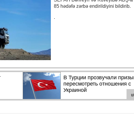
85 hədəfə zərbə endirildiyini bildirib.
.