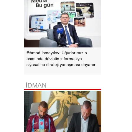
Əhməd İsmayılov: Uğurlarımızın
əsasında dövlətin informasiya
siyasətinə strateji yanaşması dayanır
İDMAN