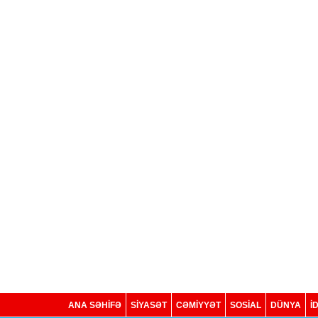
ANA SƏHİFƏ
SİYASƏT
CƏMİYYƏT
SOSIAL
DÜNYA
İ