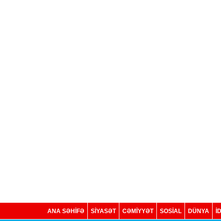
ANA SƏHİFƏ
SİYASƏT
CƏMİYYƏT
SOSIAL
DÜNYA
İ