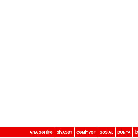
ANA SƏHİFƏ
SİYASƏT
CƏMİYYƏT
SOSIAL
DÜNYA
İ