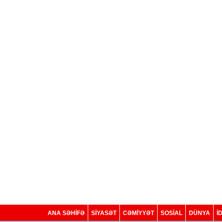
ANA SƏHİFƏ
SİYASƏT
CƏMİYYƏT
SOSIAL
DÜNYA
İ