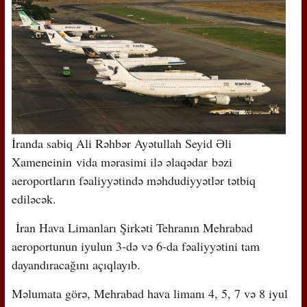
İranda sabiq Ali Rəhbər Ayətullah Seyid Əli
Xameneinin vida mərasimi ilə əlaqədar bəzi
aeroportların fəaliyyətində məhdudiyyətlər tətbiq
ediləcək.
İran Hava Limanları Şirkəti Tehranın Mehrabad
aeroportunun iyulun 3-də və 6-da fəaliyyətini tam
dayandıracağını açıqlayıb.
Məlumata görə, Mehrabad hava limanı 4, 5, 7 və 8 iyul