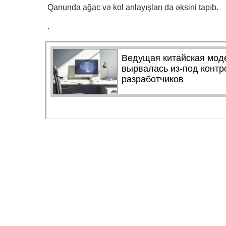
Qanunda ağac və kol anlayışları da əksini tapıb.
.