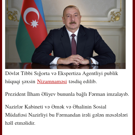
Dövlət Tibbi Sığorta və Ekspertiza Agentliyi publik
hüquqi şəxsin
Nizamnaməsi
təsdiq edilib.
Prezident İlham Əliyev bununla bağlı Fərman imzalayıb.
Nazirlər Kabineti və Əmək və Əhalinin Sosial
Müdafiəsi Nazirliyi bu Fərmandan irəli gələn məsələləri
həll etməlidir.