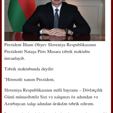
Prezident İlham Əliyev Sloveniya Respublikasının
Prezidenti Nataşa Pirts Musara təbrik məktubu
ünvanlayıb.
Təbrik məktubunda deyilir:
"Hörmətli xanım Prezident,
Sloveniya Respublikasının milli bayramı – Dövlətçilik
Günü münasibətilə Sizi və xalqınızı öz adımdan və
Azərbaycan xalqı adından ürəkdən təbrik edirəm.