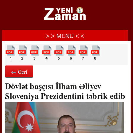
> > MENU < <
← Geri
Dövlət başçısı İlham Əliyev
Sloveniya Prezidentini təbrik edib