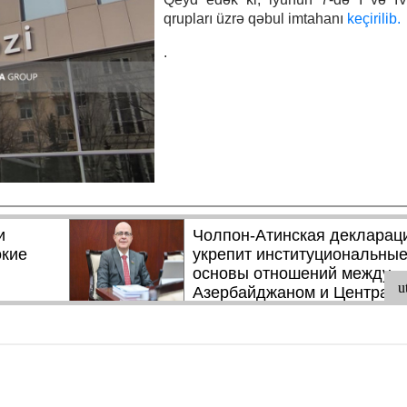
qrupları üzrə qəbul imtahanı
keçirilib.
.