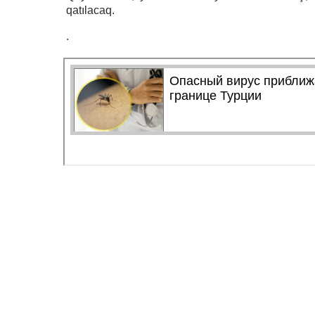
qatılacaq.
.