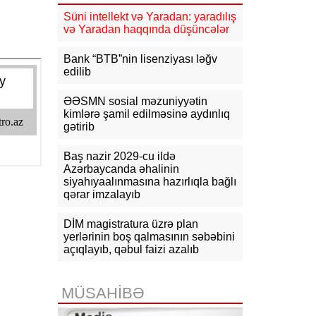
11:10
Türkiyə, Səudiyyə Ərəbistanı
Süni intellekt və Yaradan: yaradılış
və Pakistan üçtərəfli müdafiə sazişi
və Yaradan haqqında düşüncələr
imzalayacaq
Bank “BTB”nin lisenziyası ləğv
10:44
Azərbaycanda aktiv
edilib
vakansiyaların sayı 65 mini ötüb, ən
yüksək əməkhaqqı 10 min manatdır
ƏƏSMN sosial məzuniyyətin
10:23
kimlərə şamil edilməsinə aydınlıq
Paşinyan: Ermənistanın Aİİ-yə
alternativ olaraq Aİ üzvlüyü variantı
gətirib
hazırda mövcud deyil
Baş nazir 2029-cu ildə
09:57
İndiyə qədər 7 mindən çox
Azərbaycanda əhalinin
şəxs kolleclərə qəbul üzrə ixtisas
siyahıyaalınmasına hazırlıqla bağlı
seçimində iştirak edib
qərar imzalayıb
DİM magistratura üzrə plan
yerlərinin boş qalmasının səbəbini
açıqlayıb, qəbul faizi azalıb
MÜSAHİBƏ