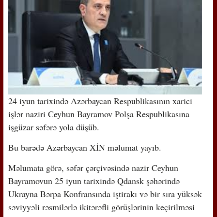
24 iyun tarixində Azərbaycan Respublikasının xarici
işlər naziri Ceyhun Bayramov Polşa Respublikasına
işgüzar səfərə yola düşüb.
Bu barədə Azərbaycan XİN məlumat yayıb.
Məlumata görə, səfər çərçivəsində nazir Ceyhun
Bayramovun 25 iyun tarixində Qdansk şəhərində
Ukrayna Bərpa Konfransında iştirakı və bir sıra yüksək
səviyyəli rəsmilərlə ikitərəfli görüşlərinin keçirilməsi