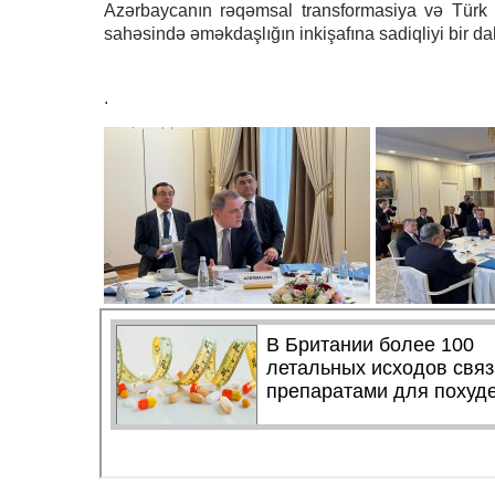
Azərbaycanın rəqəmsal transformasiya və Türk Dö
sahəsində əməkdaşlığın inkişafına sadiqliyi bir da
.