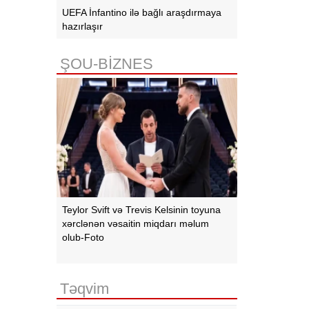
UEFA İnfantino ilə bağlı araşdırmaya
hazırlaşır
ŞOU-BİZNES
Teylor Svift və Trevis Kelsinin toyuna
xərclənən vəsaitin miqdarı məlum
olub-Foto
Təqvim