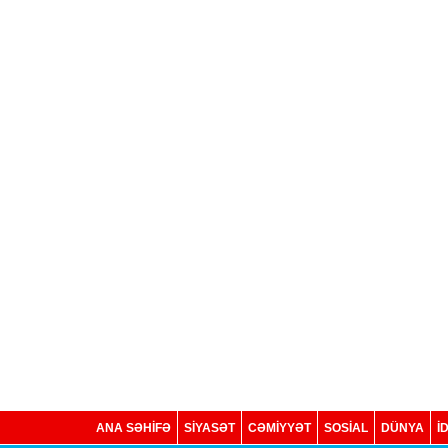
ANA SƏHİFƏ
SİYASƏT
CƏMİYYƏT
SOSIAL
DÜNYA
İ