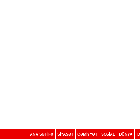
ANA SƏHİFƏ
SİYASƏT
CƏMİYYƏT
SOSIAL
DÜNYA
İ