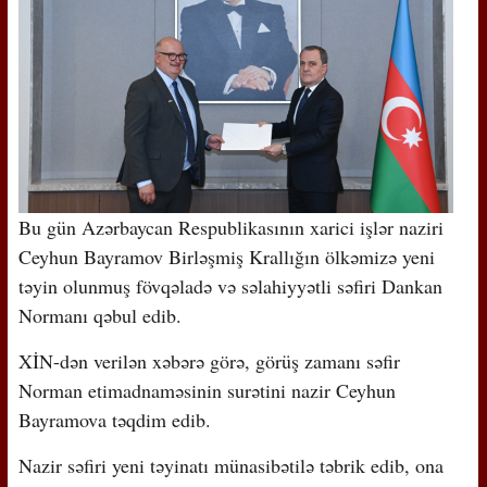
Bu gün Azərbaycan Respublikasının xarici işlər naziri
Ceyhun Bayramov Birləşmiş Krallığın ölkəmizə yeni
təyin olunmuş fövqəladə və səlahiyyətli səfiri Dankan
Normanı qəbul edib.
XİN-dən verilən xəbərə görə, görüş zamanı səfir
Norman etimadnaməsinin surətini nazir Ceyhun
Bayramova təqdim edib.
Nazir səfiri yeni təyinatı münasibətilə təbrik edib, ona