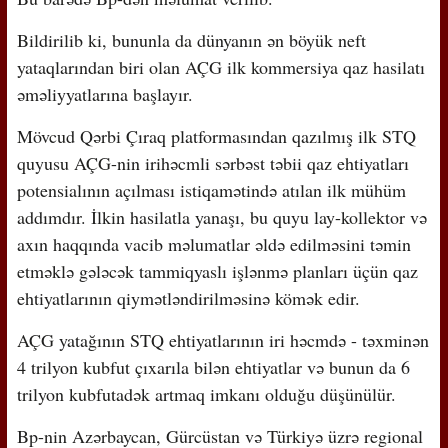
Bildirilib ki, bununla da dünyanın ən böyük neft
yataqlarından biri olan AÇG ilk kommersiya qaz hasilatı
əməliyyatlarına başlayır.
Mövcud Qərbi Çıraq platformasından qazılmış ilk STQ
quyusu AÇG-nin irihəcmli sərbəst təbii qaz ehtiyatları
potensialının açılması istiqamətində atılan ilk mühüm
addımdır. İlkin hasilatla yanaşı, bu quyu lay-kollektor və
axın haqqında vacib məlumatlar əldə edilməsini təmin
etməklə gələcək tammiqyaslı işlənmə planları üçün qaz
ehtiyatlarının qiymətləndirilməsinə kömək edir.
AÇG yatağının STQ ehtiyatlarının iri həcmdə - təxminən
4 trilyon kubfut çıxarıla bilən ehtiyatlar və bunun da 6
trilyon kubfutadək artmaq imkanı olduğu düşünülür.
Bp-nin Azərbaycan, Gürcüstan və Türkiyə üzrə regional