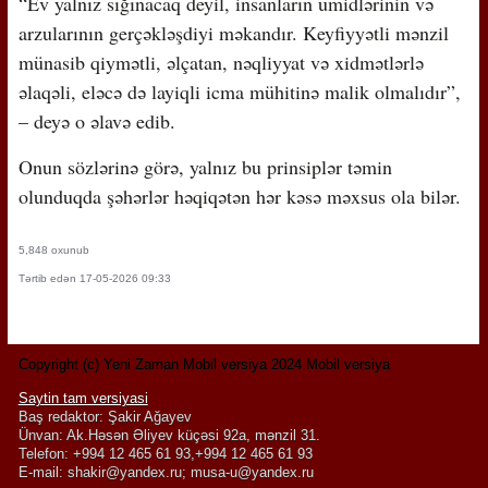
“Ev yalnız sığınacaq deyil, insanların ümidlərinin və
arzularının gerçəkləşdiyi məkandır. Keyfiyyətli mənzil
münasib qiymətli, əlçatan, nəqliyyat və xidmətlərlə
əlaqəli, eləcə də layiqli icma mühitinə malik olmalıdır”,
– deyə o əlavə edib.
Onun sözlərinə görə, yalnız bu prinsiplər təmin
olunduqda şəhərlər həqiqətən hər kəsə məxsus ola bilər.
5,848 oxunub
Tərtib edən 17-05-2026 09:33
Copyright (c) Yeni Zaman Mobil versiya 2024 Mobil versiya
Saytin tam versiyasi
Baş redaktor: Şakir Ağayev
Ünvan: Ak.Həsən Əliyev küçəsi 92a, mənzil 31.
Telefon: +994 12 465 61 93,+994 12 465 61 93
E-mail:
shakir@yandex.ru
;
musa-u@yandex.ru