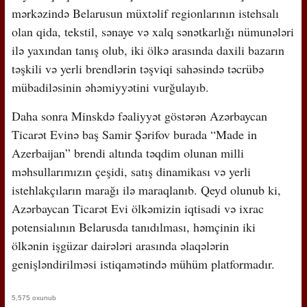
mərkəzində Belarusun müxtəlif regionlarının istehsalı
olan qida, tekstil, sənaye və xalq sənətkarlığı nümunələri
ilə yaxından tanış olub, iki ölkə arasında daxili bazarın
təşkili və yerli brendlərin təşviqi sahəsində təcrübə
mübadiləsinin əhəmiyyətini vurğulayıb.
​Daha sonra Minskdə fəaliyyət göstərən Azərbaycan
Ticarət Evinə baş Samir Şərifov burada “Made in
Azerbaijan” brendi altında təqdim olunan milli
məhsullarımızın çeşidi, satış dinamikası və yerli
istehlakçıların marağı ilə maraqlanıb. Qeyd olunub ki,
Azərbaycan Ticarət Evi ölkəmizin iqtisadi və ixrac
potensialının Belarusda tanıdılması, həmçinin iki
ölkənin işgüzar dairələri arasında əlaqələrin
genişləndirilməsi istiqamətində mühüm platformadır.
5,575 oxunub