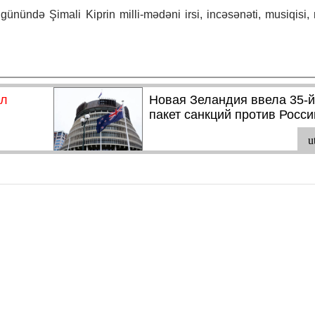
ünündə Şimali Kiprin milli-mədəni irsi, incəsənəti, musiqisi, r