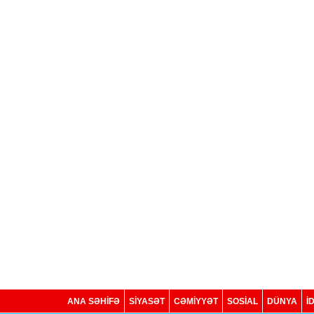
ANA SƏHİFƏ
SİYASƏT
CƏMİYYƏT
SOSIAL
DÜNYA
İ