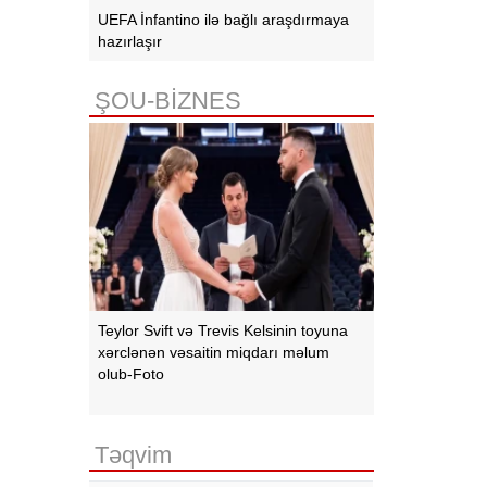
UEFA İnfantino ilə bağlı araşdırmaya
hazırlaşır
ŞOU-BİZNES
Teylor Svift və Trevis Kelsinin toyuna
xərclənən vəsaitin miqdarı məlum
olub-Foto
Təqvim