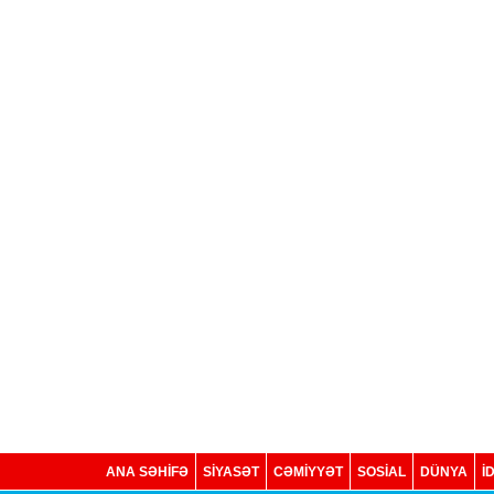
ANA SƏHİFƏ
SİYASƏT
CƏMİYYƏT
SOSIAL
DÜNYA
İ