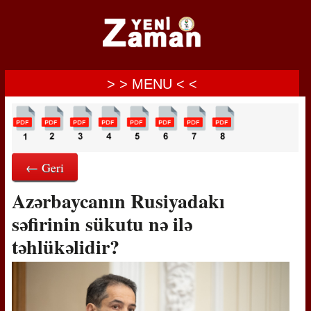
> > MENU < <
← Geri
Azərbaycanın Rusiyadakı
səfirinin sükutu nə ilə
təhlükəlidir?