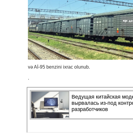
və Aİ-95 benzini ixrac olunub.
.