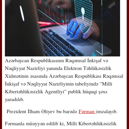
Azərbaycan Respublikasının Rəqəmsal İnkişaf və
Nəqliyyat Nazirliyi yanında Elektron Təhlükəsizlik
Xidmətinin əsasında Azərbaycan Respublikası Rəqəmsal
İnkişaf və Nəqliyyat Nazirliyinin tabeliyində “Milli
Kibertəhlükəsizlik Agentliyi” publik hüquqi şəxs
yaradılıb.
Prezident İlham Əliyev bu barədə
Fərman
imzalayıb.
Fərmanla müəyyən edilib ki, Milli Kibertəhlükəsizlik