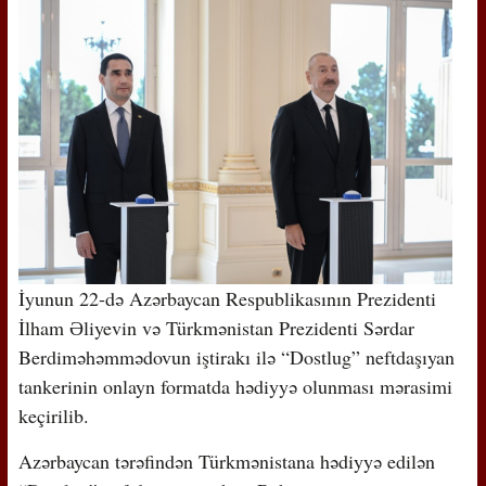
İyunun 22-də Azərbaycan Respublikasının Prezidenti
İlham Əliyevin və Türkmənistan Prezidenti Sərdar
Berdiməhəmmədovun iştirakı ilə “Dostlug” neftdaşıyan
tankerinin onlayn formatda hədiyyə olunması mərasimi
keçirilib.
Azərbaycan tərəfindən Türkmənistana hədiyyə edilən